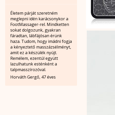
Életem párját szeretném
meglepni idén karácsonykor a
FootMassager-rel. Mindketten
sokat dolgozunk, gyakran
fáradtan, lábfájósan érünk
haza. Tudom, hogy imádni fogja
a kényeztető masszázsélményt,
amit ez a készülék nyújt.
Remélem, ezentúl együtt
lazulhatunk esténként a
talpmasszírozóval.
Horváth Gergő, 47 éves