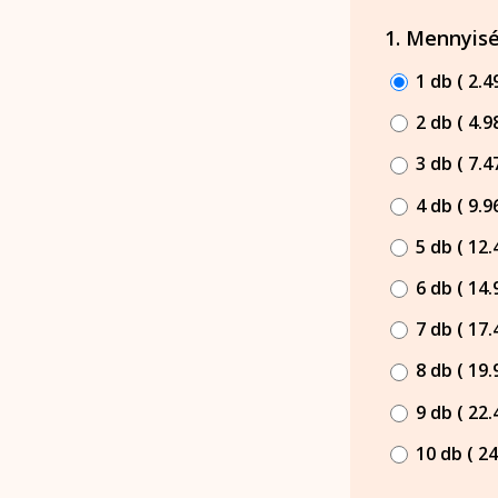
1. Mennyis
1 db ( 2.4
2 db ( 4.9
3 db ( 7.4
4 db ( 9.9
5 db ( 12.
6 db ( 14.
7 db ( 17.
8 db ( 19.
9 db ( 22.
10 db ( 24