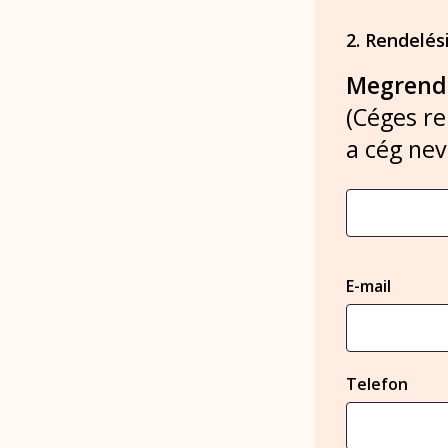
2. Rendelés
Megrende
(Céges re
a cég nev
E-mail
Telefon